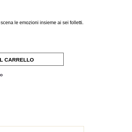
scena le emozioni insieme ai sei folletti.
AL CARRELLO
no