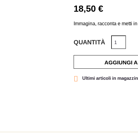
18,50 €
Immagina, racconta e metti in 
QUANTITÀ
AGGIUNGI 

Ultimi articoli in magazzi