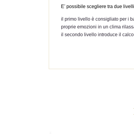
des
E' possibile scegliere tra due livell
il primo livello è consigliato per i 
proprie emozioni in un clima rilas
il secondo livello introduce il calc