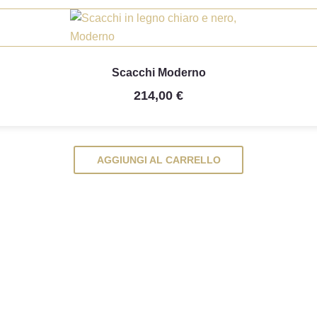

Anteprima
Scacchi Moderno
214,00 €
AGGIUNGI AL CARRELLO