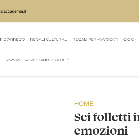
ialaccademia.it
I D'ARREDO
REGALI CULTURALI
REGALI PER AVVOCATI
GIOCHI
G
SERVIZI
ASPETTANDO NATALE
HOME
Sei folletti 
emozioni