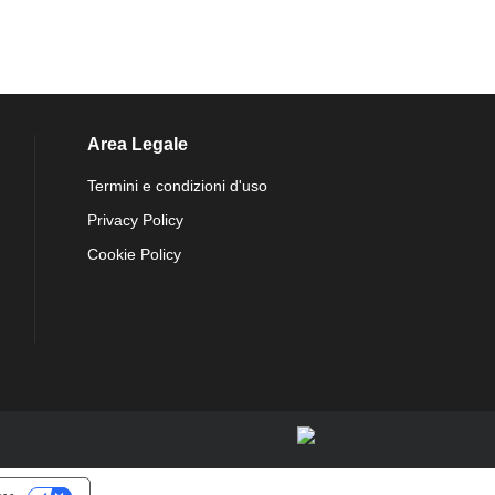
Area Legale
Termini e condizioni d'uso
Privacy Policy
Cookie Policy