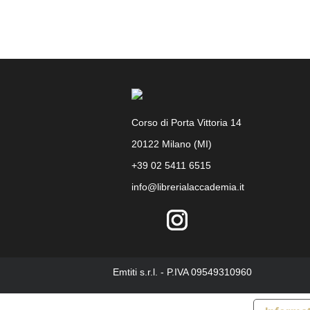
Corso di Porta Vittoria 14
20122 Milano (MI)
+39 02 5411 6515
info@librerialaccademia.it
Facebook
Instagram
Emtiti s.r.l. - P.IVA 09549310960