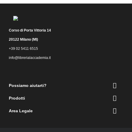
Corso di Porta Vittoria 14
20122 Milano (MI)
+39 02 5411 6515
info@librerialaccademia.it
Facebook
Instagram

Possiamo aiutarti?

Prodotti

Area Legale