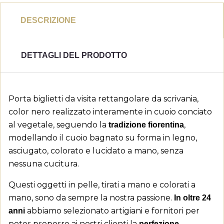
DESCRIZIONE
DETTAGLI DEL PRODOTTO
Porta biglietti da visita rettangolare da scrivania,
color nero realizzato interamente in cuoio conciato
al vegetale, seguendo la
,
tradizione fiorentina
modellando il cuoio bagnato su forma in legno,
asciugato, colorato e lucidato a mano, senza
nessuna cucitura.
Questi oggetti in pelle, tirati a mano e colorati a
mano, sono da sempre la nostra passione.
In oltre 24
abbiamo selezionato artigiani e fornitori per
anni
poter proporre ai nostri clienti la
perfezione