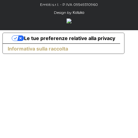
Emtiti s.r.l. - P.IVA 09549310960
Design by
Kotuko
Le tue preferenze relative alla privacy
Informativa sulla raccolta