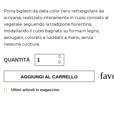
Porta biglietti da visita color nero rettangolare da
scrivania, realizzato interamente in cuoio conciato al
vegetale, seguendo la tradizione fiorentina,
modellando il cuoio bagnato su forma in legno,
asciugato, colorato e lucidato a mano, senza
nessuna cucitura.
QUANTITÀ
fav
AGGIUNGI AL CARRELLO

Ultimi articoli in magazzino