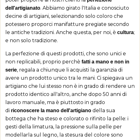
. Abbiamo girato l'Italia e conosciuto
dell'artigianato
decine di artigiani, selezionando solo coloro che
potessero proporci manifatture pregiate secondo
le antiche tradizioni. Anche questa, per noi, è
;
cultura
e non solo tradizione.
La perfezione di questi prodotti, che sono unici e
non replicabili, proprio perchè
fatti a mano e non in
, regala a chiunque li acquisti la garanzia di
serie
avere un prodotto unico tra le mani. Ci spiegava un
artigiano che lui stesso non è in grado di rendere un
prodotto identico all'altro, anche dopo 50 anni di
lavoro manuale, ma è piuttosto in grado
di
della sua
riconoscere la mano dell'artigiano
bottega che ha steso e colorato o rifinito la pelle: i
gesti della limatura, la pressione sulla pelle per
modellarla sul legno, la stesura del colore sono