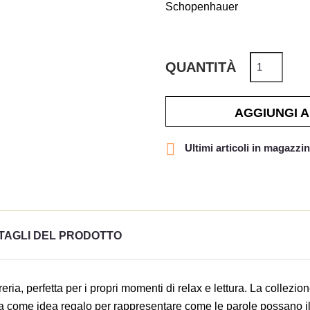
Schopenhauer
QUANTITÀ
AGGIUNGI 

Ultimi articoli in magazzi
TAGLI DEL PRODOTTO
ria, perfetta per i propri momenti di relax e lettura. La collezione
etta come idea regalo per rappresentare come le parole possano il