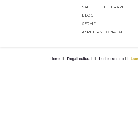
SALOTTO LETTERARIO
BLOG
SERVIZI
ASPETTANDO NATALE
Home
Regali culturali
Luci e candele
Lam