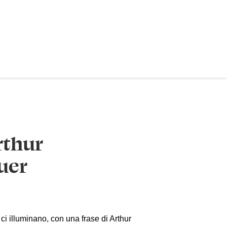
rthur
uer
i illuminano, con una frase di Arthur