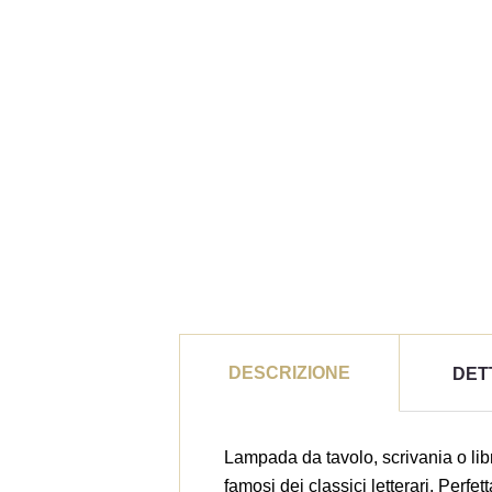
DESCRIZIONE
DET
Lampada da tavolo, scrivania o libre
famosi dei classici letterari. Perf