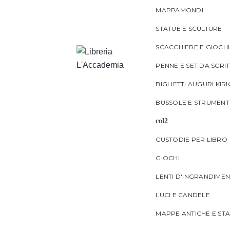
MAPPAMONDI
STATUE E SCULTURE
SCACCHIERE E GIOCH
PENNE E SET DA SCRI
BIGLIETTI AUGURI KIR
BUSSOLE E STRUMENT
col2
CUSTODIE PER LIBRO
GIOCHI
LENTI D'INGRANDIME
LUCI E CANDELE
MAPPE ANTICHE E ST