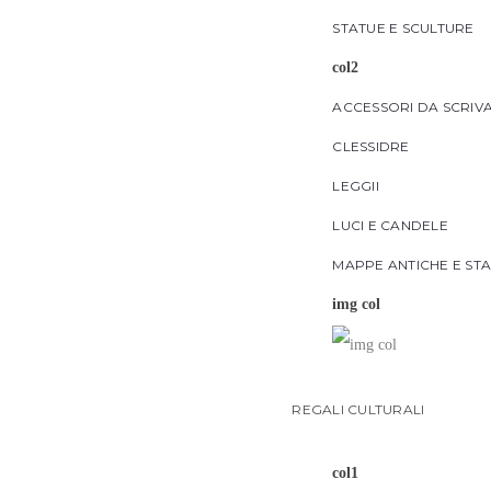
STATUE E SCULTURE
col2
ACCESSORI DA SCRIV
CLESSIDRE
LEGGII
LUCI E CANDELE
MAPPE ANTICHE E ST
img col
REGALI CULTURALI
col1