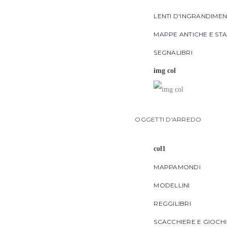
LENTI D'INGRANDIME
MAPPE ANTICHE E ST
SEGNALIBRI
img col
OGGETTI D'ARREDO
col1
MAPPAMONDI
MODELLINI
REGGILIBRI
SCACCHIERE E GIOCH