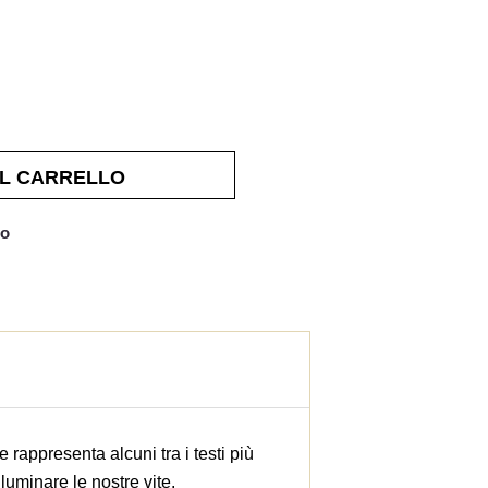
AL CARRELLO
no
 rappresenta alcuni tra i testi più
luminare le nostre vite.