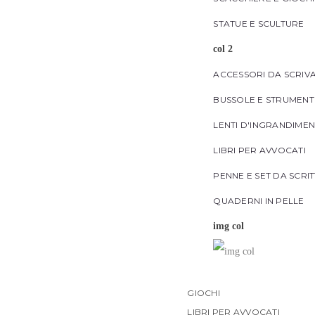
STATUE E SCULTURE
col 2
ACCESSORI DA SCRIV
BUSSOLE E STRUMENT
LENTI D'INGRANDIME
LIBRI PER AVVOCATI
PENNE E SET DA SCRI
QUADERNI IN PELLE
img col
GIOCHI
LIBRI PER AVVOCATI