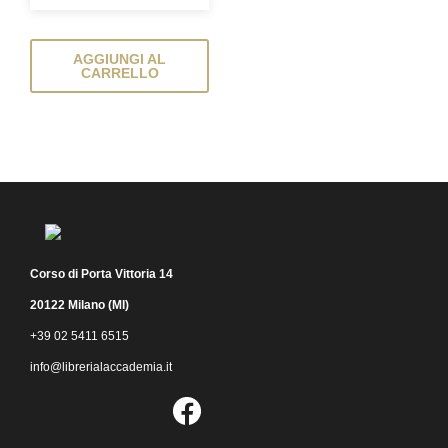
AGGIUNGI AL
CARRELLO
Corso di Porta Vittoria 14
20122 Milano (MI)
+39 02 5411 6515
info@librerialaccademia.it
Facebook
Instagram