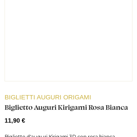
BIGLIETTI AUGURI ORIGAMI
Biglietto Auguri Kirigami Rosa Bianca
11,90 €
Biglietto d'auguri Kirigami 3D con rosa bianca.