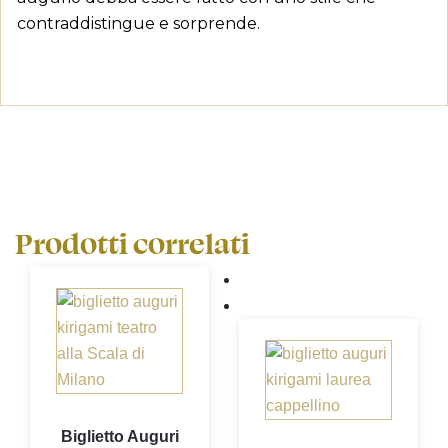
((cancelText))
((createText))
contraddistingue e sorprende.
Prodotti correlati
Biglietto Auguri