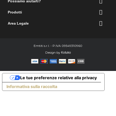

Possiamo aiutarti?

Prodotti

Area Legale
Emtiti s.r.l. - P.IVA 09549310960
Design by
Kotuko
Le tue preferenze relative alla privacy
Informativa sulla raccolta