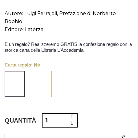
Autore: Luigi Ferrajoli, Prefazione di Norberto
Bobbio
Editore: Laterza
Carta regalo: No
Si
No
QUANTITÀ