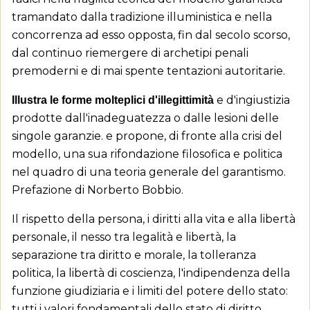
tramandato dalla tradizione illuministica e nella
concorrenza ad esso opposta, fin dal secolo scorso,
dal continuo riemergere di archetipi penali
premoderni e di mai spente tentazioni autoritarie.
e d'ingiustizia
Illustra le forme molteplici d'illegittimità
prodotte dall'inadeguatezza o dalle lesioni delle
singole garanzie. e propone, di fronte alla crisi del
modello, una sua rifondazione filosofica e politica
nel quadro di una teoria generale del garantismo.
Prefazione di Norberto Bobbio.
Il rispetto della persona, i diritti alla vita e alla libertà
personale, il nesso tra legalità e libertà, la
separazione tra diritto e morale, la tolleranza
politica, la libertà di coscienza, l'indipendenza della
funzione giudiziaria e i limiti del potere dello stato:
tutti i valori fondamentali dello stato di diritto