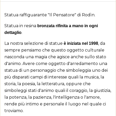
Statua raffiguarante "Il Pensatore" di Rodìn.
Statua in resina
bronzata rifinita a mano in ogni
.
dettaglio
La nostra selezione di statue
, da
è iniziata nel 1998
sempre pensiamo che questo oggetto culturale
nasconda una magia che agisce anche sullo stato
d'animo. Avere come oggetto d'arredamento una
statua di un personaggio che simboleggia uno dei
più disparati campi di interesse quali la musica, la
storia, la poesia, la letteratura, oppure che
simboleggi stati d'animo quali il coraggio, la giustizia,
la potenza, la pazienza, l'intelligenza o l'amore,
rende più intimo e personale il luogo nel quale ci
troviamo.