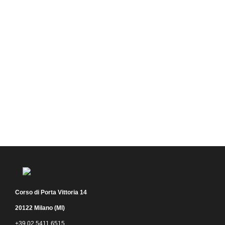
Corso di Porta Vittoria 14
20122 Milano (MI)
+39 02 5411 6515