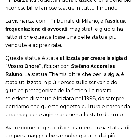
riconoscibili e famose statue in tutto il mondo.
La vicinanza con il Tribunale di Milano, e
l'assidua
, magistrati e giudici ha
frequentazione di avvocati
fatto sì che questa fosse una delle statue più
vendute e apprezzate.
Questa statua è stata
utilizzata per creare la sigla di
, fiction con
"Vostro Onore"
Stefano Accorsi su
. La statua Themis, oltre che per la sigla, è
Raiuno
stata utilizzata in più riprese sulla scrivania del
giudice protagonista della fiction. La nostra
selezione di statue è iniziata nel 1998, da sempre
pensiamo che questo oggetto culturale nasconda
una magia che agisce anche sullo stato d'animo.
×
((title))
×
Avere come oggetto d'arredamento una statua di
Accedi
un personaggio che simboleggia uno dei più