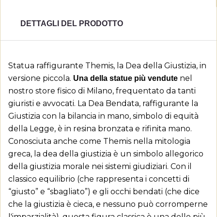
DETTAGLI DEL PRODOTTO
Statua raffigurante Themis, la Dea della Giustizia, in
versione piccola.
nel
Una della statue più vendute
nostro store fisico di Milano, frequentato da tanti
giuristi e avvocati. La Dea Bendata, raffigurante la
Giustizia con la bilancia in mano, simbolo di equità
della Legge, è in resina bronzata e rifinita mano.
Conosciuta anche come Themis nella mitologia
greca, la dea della giustizia è un simbolo allegorico
della giustizia morale nei sistemi giudiziari. Con il
classico equilibrio (che rappresenta i concetti di
“giusto” e “sbagliato”) e gli occhi bendati (che dice
che la giustizia è cieca, e nessuno può corromperne
l'imparzialità), questa figura classica è una delle più