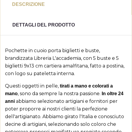
DESCRIZIONE
DETTAGLI DEL PRODOTTO
Pochette in cuoio porta biglietti e buste,
brandizzata Libreria L'accademia, con 5 buste e 5
biglietti 9x13 cm cartiera amalfitana, fatto a postina,
con logo su pateletta interna.
Questi oggetti in pelle,
tirati a mano e colorati a
, sono da sempre la nostra passione.
mano
In oltre 24
abbiamo selezionato artigiani e fornitori per
anni
poter proporre ai nostri clienti la perfezione
dell'artigianato. Abbiamo girato l'Italia e conosciuto
decine di artigiani, selezionando solo coloro che
potessero proporci manifatture pregiate secondo