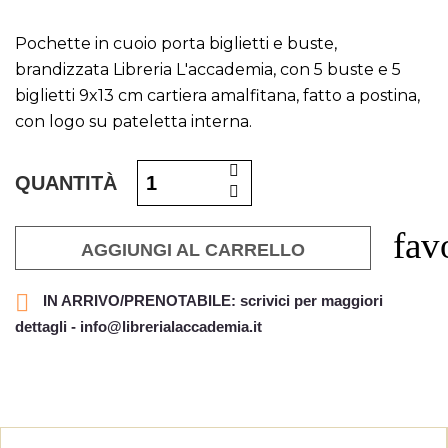
Pochette in cuoio porta biglietti e buste,
brandizzata Libreria L'accademia, con 5 buste e 5
biglietti 9x13 cm cartiera amalfitana, fatto a postina,
con logo su pateletta interna.
QUANTITÀ
fav
AGGIUNGI AL CARRELLO

IN ARRIVO/PRENOTABILE: scrivici per maggiori
dettagli - info@librerialaccademia.it