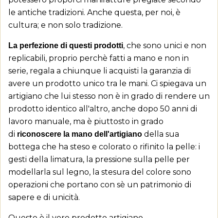
le antiche tradizioni. Anche questa, per noi, è
cultura; e non solo tradizione.
, che sono unici e non
La perfezione di questi prodotti
replicabili, proprio perchè fatti a mano e non in
serie, regala a chiunque li acquisti la garanzia di
avere un prodotto unico tra le mani. Ci spiegava un
artigiano che lui stesso non è in grado di rendere un
prodotto identico all'altro, anche dopo 50 anni di
lavoro manuale, ma è piuttosto in grado
di
della sua
riconoscere la mano dell'artigiano
bottega che ha steso e colorato o rifinito la pelle: i
gesti della limatura, la pressione sulla pelle per
modellarla sul legno, la stesura del colore sono
operazioni che portano con sè un patrimonio di
sapere e di unicità.
Questo è il vero prodotto artigiano.