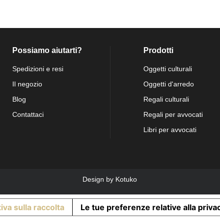
Possiamo aiutarti?
Prodotti
Spedizioni e resi
Oggetti culturali
Il negozio
Oggetti d'arredo
Blog
Regali culturali
Contattaci
Regali per avvocati
Libri per avvocati
Design by
Kotuko
iva sulla raccolta
Le tue preferenze relative alla priva