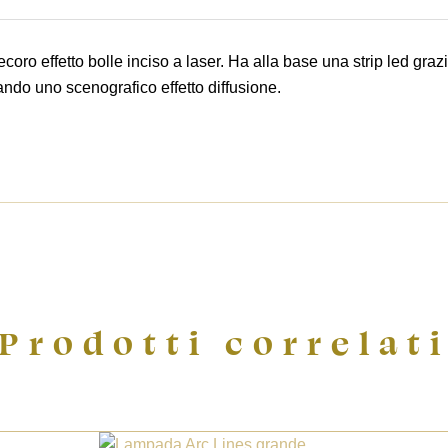
ecoro effetto bolle inciso a laser. Ha alla base una strip led graz
eando uno scenografico effetto diffusione.
Prodotti correlat