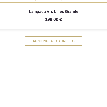

Anteprima
Lampada Arc Lines Grande
199,00 €
AGGIUNGI AL CARRELLO