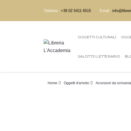
Telefono
+39 02 5411 6515
Email
info@librer
OGGETTI CULTURALI
OGGE
SALOTTO LETTERARIO
BL
Home
Oggetti d'arredo
Accessori da scrivani