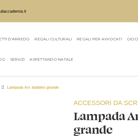
ialaccademia.it
TTI D'ARREDO
REGALI CULTURALI
REGALI PER AVVOCATI
GIOC
OG
SERVIZI
ASPETTANDO NATALE
a
Lampada Arc bubbles grande
ACCESSORI DA SCR
Lampada Ar
grande