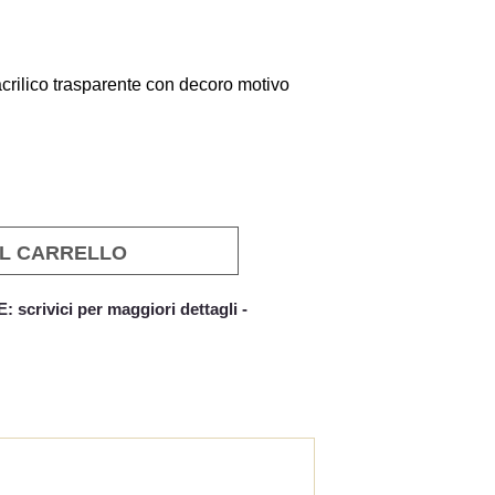
acrilico trasparente con decoro motivo
AL CARRELLO
crivici per maggiori dettagli -