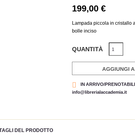
199,00 €
Lampada piccola in cristallo 
bolle inciso
QUANTITÀ
AGGIUNGI 

IN ARRIVO/PRENOTABILE: s
info@librerialaccademia.it
TAGLI DEL PRODOTTO