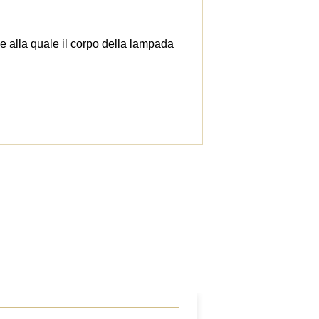
ie alla quale il corpo della lampada
i