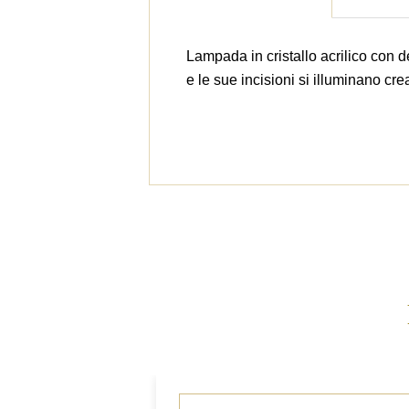
Lampada in cristallo acrilico con d
e le sue incisioni si illuminano cr