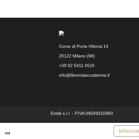
Corso di Porta Vittoria 14
20122 Milano (MI)
+39 02 5411 6515
info@librerialaccademia.it
Facebook
Instagram
Emtiti s.r.l. - P.IVA 09549310960
Informat