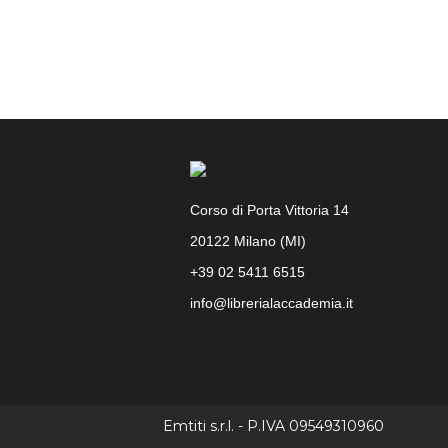
Corso di Porta Vittoria 14
20122 Milano (MI)
+39 02 5411 6515
info@librerialaccademia.it
Facebook
Instagram
Emtiti s.r.l. - P.IVA 09549310960