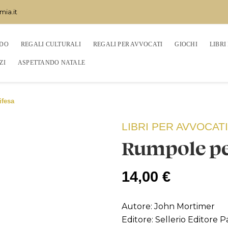
mia.it
EDO
REGALI CULTURALI
REGALI PER AVVOCATI
GIOCHI
LIBRI
ZI
ASPETTANDO NATALE
ifesa
LIBRI PER AVVOCATI
Rumpole per
14,00 €
Autore: John Mortimer
Editore: Sellerio Editore 