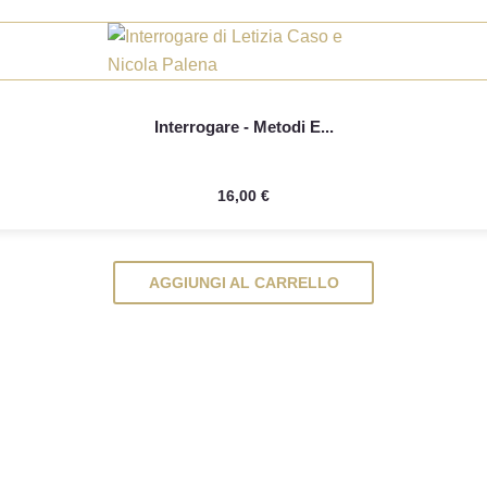

Anteprima
Interrogare - Metodi E...
16,00 €
AGGIUNGI AL CARRELLO