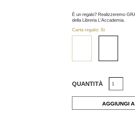
Carta regalo: Si
No
Si
QUANTITÀ
AGGIUNGI 