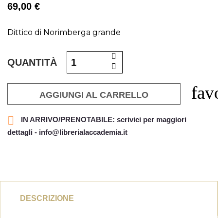
69,00 €
Dittico di Norimberga grande
QUANTITÀ
fav
AGGIUNGI AL CARRELLO

IN ARRIVO/PRENOTABILE: scrivici per maggiori
dettagli - info@librerialaccademia.it
DESCRIZIONE