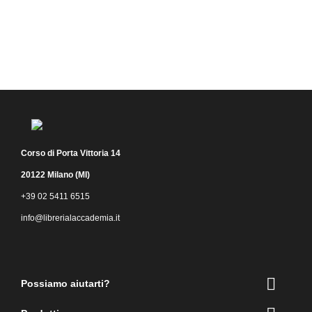
Corso di Porta Vittoria 14
20122 Milano (MI)
+39 02 5411 6515
info@librerialaccademia.it
Facebook
Instagram

Possiamo aiutarti?