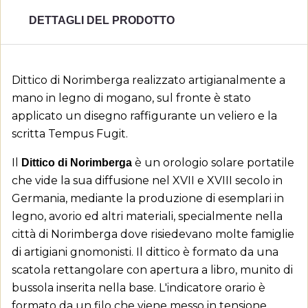
DETTAGLI DEL PRODOTTO
Dittico di Norimberga realizzato artigianalmente a
mano in legno di mogano, sul fronte è stato
applicato un disegno raffigurante un veliero e la
scritta Tempus Fugit.
Il
è un orologio solare portatile
Dittico di Norimberga
che vide la sua diffusione nel XVII e XVIII secolo in
Germania, mediante la produzione di esemplari in
legno, avorio ed altri materiali, specialmente nella
città di Norimberga dove risiedevano molte famiglie
di artigiani gnomonisti. Il dittico è formato da una
scatola rettangolare con apertura a libro, munito di
bussola inserita nella base. L'indicatore orario è
formato da un filo che viene messo in tensione