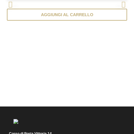
<
>
AGGIUNGI AL CARRELLO
Corso di Porta Vittoria 14