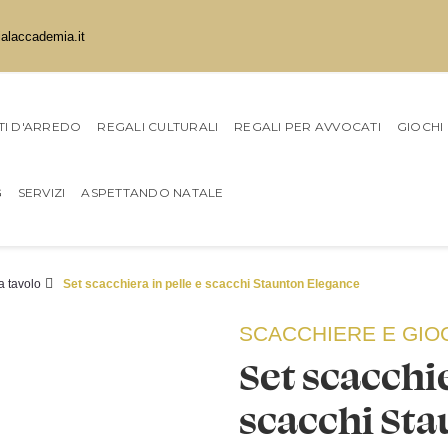
ialaccademia.it
I D'ARREDO
REGALI CULTURALI
REGALI PER AVVOCATI
GIOCHI
G
SERVIZI
ASPETTANDO NATALE
a tavolo
Set scacchiera in pelle e scacchi Staunton Elegance
SCACCHIERE E GIO
Set scacchie
scacchi St