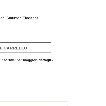
acchi Staunton Elegance
AL CARRELLO
crivici per maggiori dettagli -