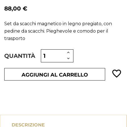
88,00 €
Set da scacchi magnetico in legno pregiato, con
pedine da scacchi. Pieghevole e comodo per il
trasporto
QUANTITÀ
favorite_border
AGGIUNGI AL CARRELLO
DESCRIZIONE