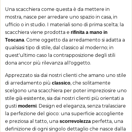
Una scacchiera come questa è da mettere in
mostra, nasce per arredare uno spazio in casa, in
ufficio o in studio. I materiali sono di prima scelta; la
scacchiera viene prodotta e
rifinita a mano in
. Come oggetto da arredamento si adatta a
Toscana
qualsiasi tipo di stile, dal classico al moderno; in
quest'ultimo caso la contrapposizione degli stili
dona ancor più rilevanza all'oggetto.
Apprezzato sia dai nostri clienti che amano uno stile
di arredamento più
, che solitamente
classico
scelgono una scacchiera per poter impreziosire uno
stile già esistente, sia dai nostri clienti più orientati a
gusti
. Design ed eleganza, senza tralasciare
moderni
la perfezione del gioco: una superficie accogliente
e preziosa al tatto, una
perfetta, una
scorrevolezza
definizione di ogni singolo dettaglio che nasce dalla