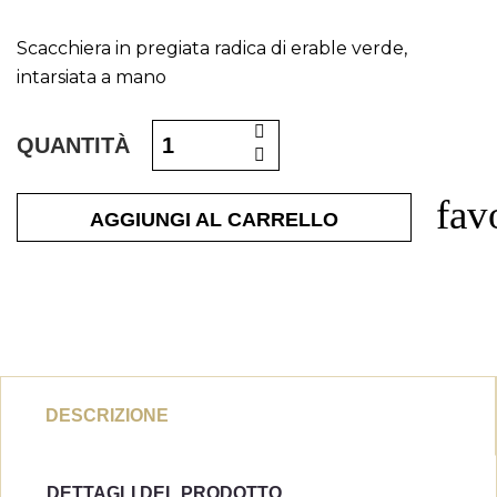
Scacchiera in pregiata radica di erable verde,
intarsiata a mano
QUANTITÀ
fav
AGGIUNGI AL CARRELLO
DESCRIZIONE
DETTAGLI DEL PRODOTTO