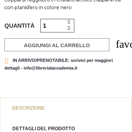
con planisfero in colore nero
QUANTITÀ
fav
AGGIUNGI AL CARRELLO

IN ARRIVO/PRENOTABILE: scrivici per maggiori
dettagli - info@librerialaccademia.it
DESCRIZIONE
DETTAGLI DEL PRODOTTO