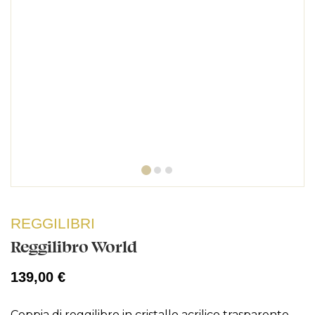
REGGILIBRI
Reggilibro World
139,00 €
Coppia di reggilibro in cristallo acrilico trasparente