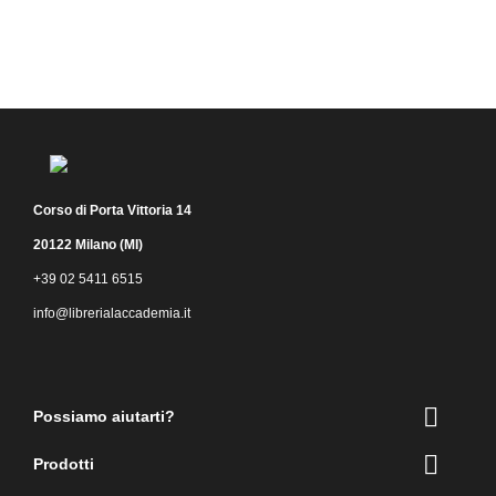
Corso di Porta Vittoria 14
20122 Milano (MI)
+39 02 5411 6515
info@librerialaccademia.it
Facebook
Instagram

Possiamo aiutarti?

Prodotti