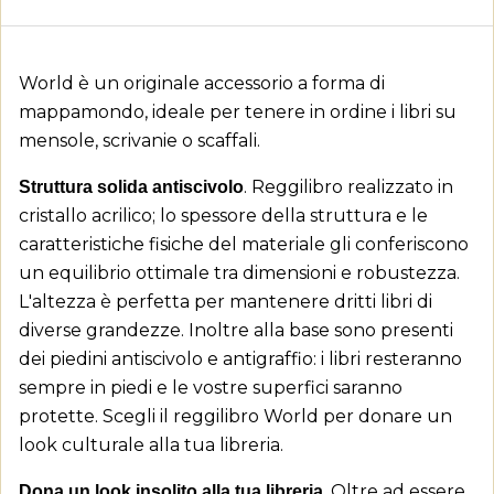
World è un originale accessorio a forma di
mappamondo, ideale per tenere in ordine i libri su
mensole, scrivanie o scaffali.
. Reggilibro realizzato in
Struttura solida antiscivolo
cristallo acrilico; lo spessore della struttura e le
caratteristiche fisiche del materiale gli conferiscono
un equilibrio ottimale tra dimensioni e robustezza.
L'altezza è perfetta per mantenere dritti libri di
diverse grandezze. Inoltre alla base sono presenti
dei piedini antiscivolo e antigraffio: i libri resteranno
sempre in piedi e le vostre superfici saranno
protette. Scegli il reggilibro World per donare un
look culturale alla tua libreria.
. Oltre ad essere
Dona un look insolito alla tua libreria