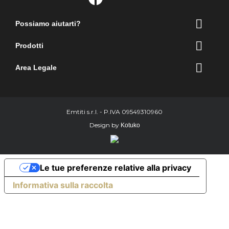

Possiamo aiutarti?

Prodotti

Area Legale
Emtiti s.r.l. - P.IVA 09549310960
Design by
Kotuko
Le tue preferenze relative alla privacy
Informativa sulla raccolta