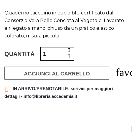
Quaderno taccuino in cuoio blu certificato dal
Consorzio Vera Pelle Conciata al Vegetale. Lavorato
e rilegato a mano, chiuso da un pratico elastico
colorato, misura piccola
QUANTITÀ
fav
AGGIUNGI AL CARRELLO

IN ARRIVO/PRENOTABILE: scrivici per maggiori
dettagli - info@librerialaccademia.it