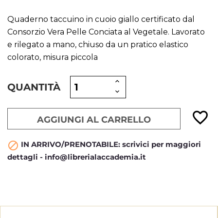
Quaderno taccuino in cuoio giallo certificato dal
Consorzio Vera Pelle Conciata al Vegetale. Lavorato
e rilegato a mano, chiuso da un pratico elastico
colorato, misura piccola
QUANTITÀ
favorite_border
AGGIUNGI AL CARRELLO
IN ARRIVO/PRENOTABILE: scrivici per maggiori

dettagli - info@librerialaccademia.it