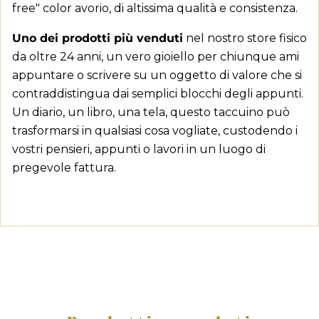
Annulla
Accedi
free" color avorio, di altissima qualità e consistenza.
Annulla
Crea lista dei desideri
Uno dei prodotti più venduti
nel nostro store fisico
da oltre 24 anni, un vero gioiello per chiunque ami
appuntare o scrivere su un oggetto di valore che si
contraddistingua dai semplici blocchi degli appunti.
Un diario, un libro, una tela, questo taccuino può
trasformarsi in qualsiasi cosa vogliate, custodendo i
vostri pensieri, appunti o lavori in un luogo di
pregevole fattura.