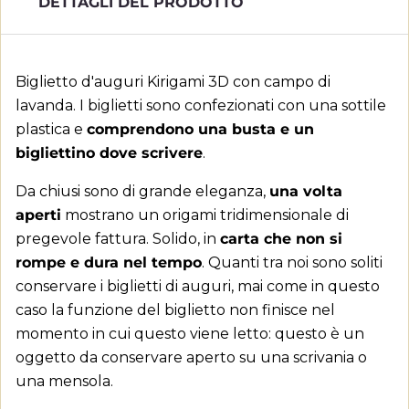
DETTAGLI DEL PRODOTTO
Biglietto d'auguri Kirigami 3D con campo di
lavanda. I biglietti sono confezionati con una sottile
plastica e
comprendono una busta e un
bigliettino dove scrivere
.
Da chiusi sono di grande eleganza,
una volta
aperti
mostrano un origami tridimensionale di
pregevole fattura. Solido, in
carta che non si
rompe e dura nel tempo
. Quanti tra noi sono soliti
conservare i biglietti di auguri, mai come in questo
caso la funzione del biglietto non finisce nel
momento in cui questo viene letto: questo è un
oggetto da conservare aperto su una scrivania o
una mensola.
Crea lista dei desideri
Accedi