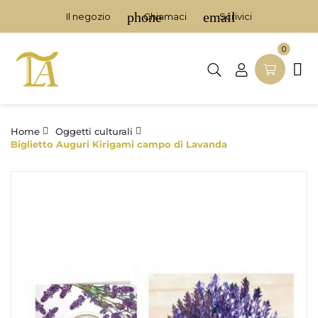
phone
email
Il negozio
Chiamaci
Scrivici
0

Home
Oggetti culturali
Biglietto Auguri Kirigami campo di Lavanda