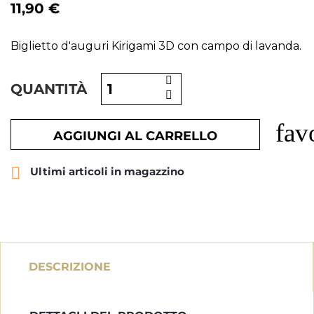
11,90 €
Biglietto d'auguri Kirigami 3D con campo di lavanda.
QUANTITÀ
fav
AGGIUNGI AL CARRELLO

Ultimi articoli in magazzino
DESCRIZIONE