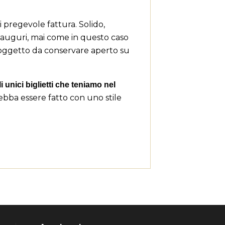
 pregevole fattura. Solido,
 di auguri, mai come in questo caso
n oggetto da conservare aperto su
li unici biglietti che teniamo nel
bba essere fatto con uno stile