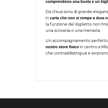
comprendono una busta e un bigli
Da chiusi sono di grande elegan
in
carta che non si rompe e dura 
la funzione del biglietto non fi
una scrivania o una mensola.
Un accompagnamento perfetto p
in centro a Mi
nostro store fisico
che contraddistingue e sorpren