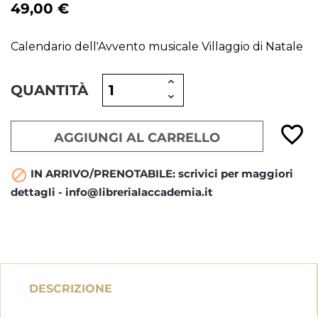
49,00 €
Calendario dell'Avvento musicale Villaggio di Natale
QUANTITÀ
favorite_border
AGGIUNGI AL CARRELLO
IN ARRIVO/PRENOTABILE: scrivici per maggiori

dettagli - info@librerialaccademia.it
DESCRIZIONE