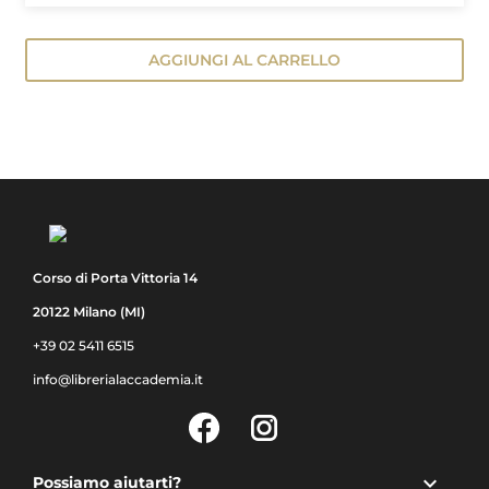
AGGIUNGI AL CARRELLO
Corso di Porta Vittoria 14
20122 Milano (MI)
+39 02 5411 6515
info@librerialaccademia.it
Facebook
Instagram

Possiamo aiutarti?