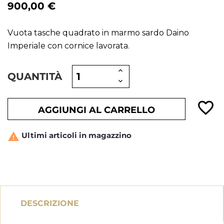
900,00 €
Vuota tasche quadrato in marmo sardo Daino
Imperiale con cornice lavorata.
QUANTITÀ
favorite_border
AGGIUNGI AL CARRELLO
Ultimi articoli in magazzino

DESCRIZIONE